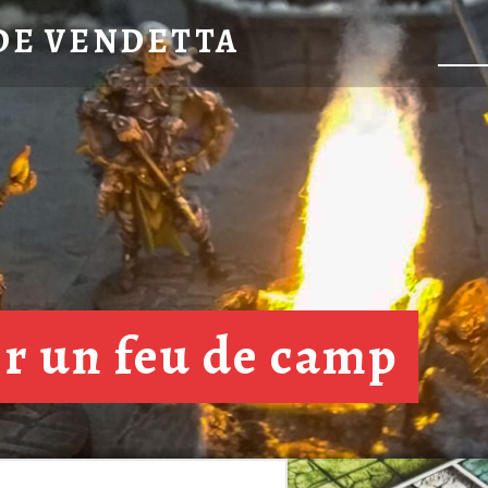
DE VENDETTA
er un feu de camp