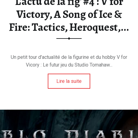
L'actu de la fig' #4 : V for
Victory, A Song of Ice &
Fire: Tactics, Heroquest,...
Un petit tour d'actualité de la figurine et du hobby V for
Vicory : Le futur jeu du Studio Tomahaw...
Lire la suite