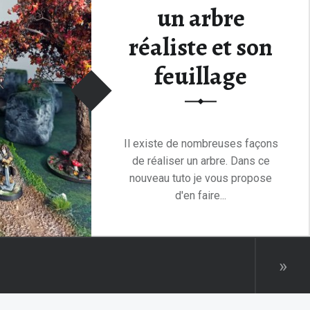
un arbre
réaliste et son
feuillage
Il existe de nombreuses façons
de réaliser un arbre. Dans ce
nouveau tuto je vous propose
d'en faire...
Lire la suite
»