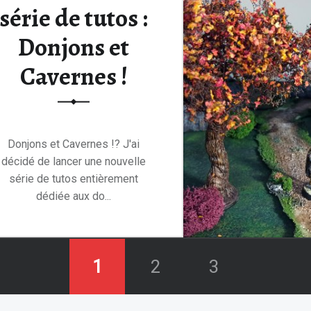
série de tutos :
Donjons et
Cavernes !
Donjons et Cavernes !? J'ai
décidé de lancer une nouvelle
série de tutos entièrement
dédiée aux do...
Lire la suite
1
2
3