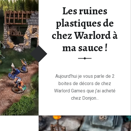
Les ruines
plastiques de
chez Warlord à
ma sauce !
Aujourd’hui je vous parle de 2
boites de décors de chez
Warlord Games que j’ai acheté
chez Donjon...
Lire la suite