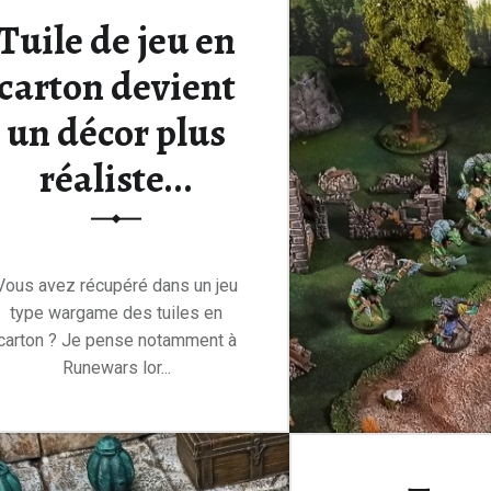
Tuile de jeu en
carton devient
un décor plus
réaliste...
Vous avez récupéré dans un jeu
type wargame des tuiles en
carton ? Je pense notamment à
Runewars lor...
Lire la suite