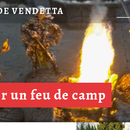
DE VENDETTA
er un feu de camp