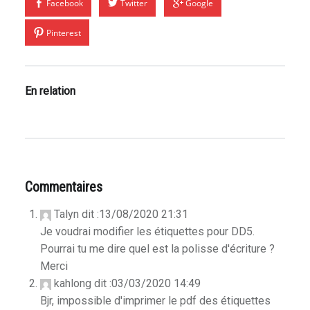
Facebook
Twitter
Google
Pinterest
En relation
Commentaires
Talyn
dit :
13/08/2020 21:31
Je voudrai modifier les étiquettes pour DD5.
Pourrai tu me dire quel est la polisse d'écriture ?
Merci
kahlong
dit :
03/03/2020 14:49
Bjr, impossible d'imprimer le pdf des étiquettes