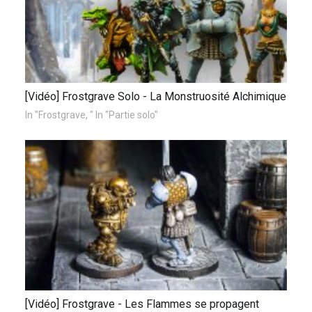
[Vidéo] Frostgrave Solo - La Monstruosité Alchimique
In "Frostgrave, " In "Partie solo"
[Vidéo] Frostgrave - Les Flammes se propagent