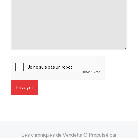
Envoyer
Les chroniques de Vendetta © Propulsé par