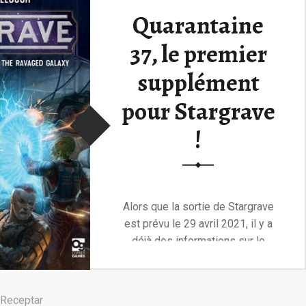
Quarantaine
37, le premier
supplément
pour Stargrave
!
Alors que la sortie de Stargrave
est prévu le 29 avril 2021, il y a
déjà des informations sur le
pre...
Lire la suite
 Receptar