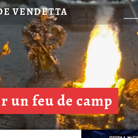
DE VENDETTA
er un feu de camp