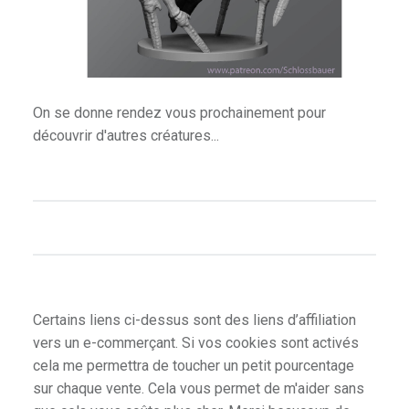
n
On se donne rendez vous prochainement pour
découvrir d'autres créatures...
p
ades & Heroes
Certains liens ci-dessus sont des liens d’affiliation
vers un e-commerçant. Si vos cookies sont activés
cela me permettra de toucher un petit pourcentage
sur chaque vente. Cela vous permet de m'aider sans