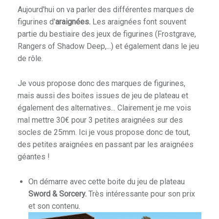
E
Aujourd'hui on va parler des différentes marques de
E
figurines d'
araignées.
Les araignées font souvent
T
partie du bestiaire des jeux de figurines (Frostgrave,
D
Rangers of Shadow Deep,...) et également dans le jeu
U
de rôle.
H
O
Je vous propose donc des marques de figurines,
B
mais aussi des boites issues de jeu de plateau et
B
également des alternatives... Clairement je me vois
Y
mal mettre 30€ pour 3 petites araignées sur des
.
socles de 25mm. Ici je vous propose donc de tout,
des petites araignées en passant par les araignées
géantes !
On démarre avec cette boite du jeu de plateau
Sword & Sorcery.
Très intéressante pour son prix
et son contenu.