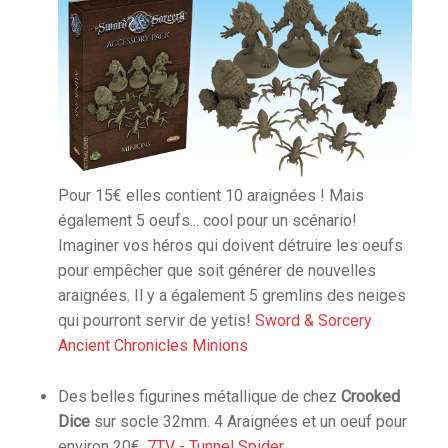
Pour 15€ elles contient 10 araignées ! Mais
également 5 oeufs... cool pour un scénario!
Imaginer vos héros qui doivent détruire les oeufs
pour empêcher que soit générer de nouvelles
araignées. Il y a également 5 gremlins des neiges
qui pourront servir de yetis!
Sword & Sorcery
Ancient Chronicles Minions
Des belles figurines métallique de chez
Crooked
Dice
sur socle 32mm. 4 Araignées et un oeuf pour
environ 20€.
7TV - Tunnel Spider