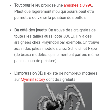
Tout pour le jeu
propose une
araignée à 0.99€
.
& Spellslingers
Plastique légèrement mou qui pourra peut être
r
permettre de varier la position des pattes.
Du côté des jouets
. On trouve des araignées de
toutes les tailles aussi côté JOUET. Il y a des
araignées chez Playmobil par exemple. On trouve
aussi des jolies modèles chez Schleich et Papo
iniatures
(de beaux modèles qui ne méritent parfois même
pas un coup de peinture)
er
L'impression 3D.
Il existe de nombreux modèles
sur
Myminifactory
dont des gratuits !