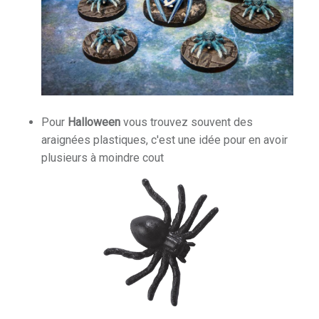
rkness
Pour
Halloween
vous trouvez souvent des
araignées plastiques, c'est une idée pour en avoir
plusieurs à moindre cout
 Shadow Deep
ire