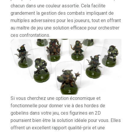
chacun dans une couleur assortie. Cela facilite
& Spellslingers
grandement la gestion des combats impliquant de
r
multiples adversaires pour les joueurs, tout en offrant
au maître de jeu une solution efficace pour orchestrer
ces confrontations.
iniatures
er
Si vous cherchez une option économique et
fonctionnelle pour donner vie à des hordes de
gobelins dans votre jeu, ces figurines en 2D
pourraient bien être la solution idéale pour vous. Elles
offrent un excellent rapport qualité-prix et une