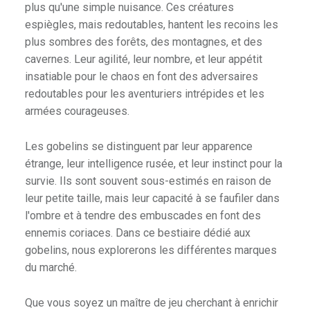
plus qu'une simple nuisance. Ces créatures
E
espiègles, mais redoutables, hantent les recoins les
E
plus sombres des forêts, des montagnes, et des
T
cavernes. Leur agilité, leur nombre, et leur appétit
D
insatiable pour le chaos en font des adversaires
U
redoutables pour les aventuriers intrépides et les
H
armées courageuses.
O
B
Les gobelins se distinguent par leur apparence
B
étrange, leur intelligence rusée, et leur instinct pour la
Y
survie. Ils sont souvent sous-estimés en raison de
.
leur petite taille, mais leur capacité à se faufiler dans
l'ombre et à tendre des embuscades en font des
ennemis coriaces. Dans ce bestiaire dédié aux
gobelins, nous explorerons les différentes marques
du marché.
Que vous soyez un maître de jeu cherchant à enrichir