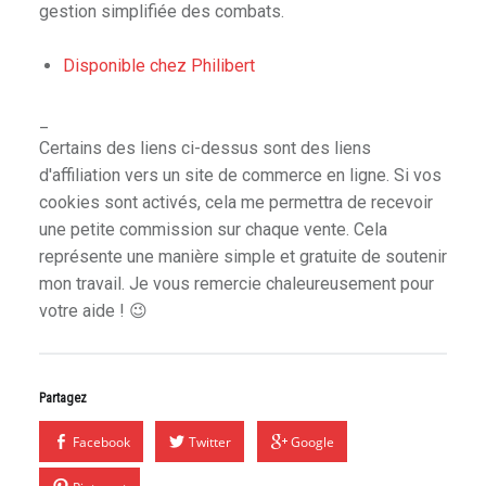
gestion simplifiée des combats.
Disponible chez Philibert
n
_
Certains des liens ci-dessus sont des liens
d'affiliation vers un site de commerce en ligne. Si vos
cookies sont activés, cela me permettra de recevoir
une petite commission sur chaque vente. Cela
p
représente une manière simple et gratuite de soutenir
ades & Heroes
mon travail. Je vous remercie chaleureusement pour
votre aide ! 😉
Partagez
Facebook
Twitter
Google