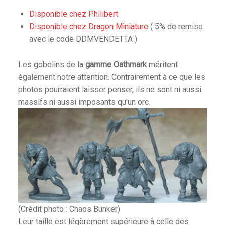
Disponible chez Philibert
Disponible chez Dragon Miniature
( 5% de remise
avec le code DDMVENDETTA )
Les gobelins de la
gamme Oathmark
méritent
également notre attention. Contrairement à ce que les
photos pourraient laisser penser, ils ne sont ni aussi
massifs ni aussi imposants qu'un orc.
(Crédit photo : Chaos Bunker)
Leur taille est légèrement supérieure à celle des