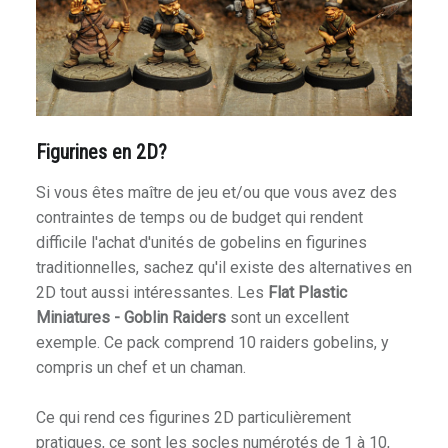
rkness
Figurines en 2D?
Si vous êtes maître de jeu et/ou que vous avez des
contraintes de temps ou de budget qui rendent
 Shadow Deep
difficile l'achat d'unités de gobelins en figurines
traditionnelles, sachez qu'il existe des alternatives en
2D tout aussi intéressantes. Les
Flat Plastic
Miniatures - Goblin Raiders
sont un excellent
exemple. Ce pack comprend 10 raiders gobelins, y
compris un chef et un chaman.
ire
Ce qui rend ces figurines 2D particulièrement
pratiques, ce sont les socles numérotés de 1 à 10,