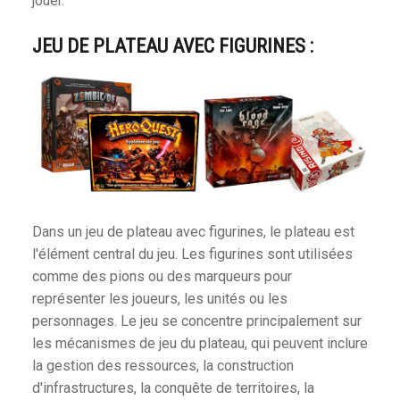
jouer.
JEU DE PLATEAU AVEC FIGURINES :
Dans un jeu de plateau avec figurines, le plateau est
l'élément central du jeu. Les figurines sont utilisées
comme des pions ou des marqueurs pour
représenter les joueurs, les unités ou les
personnages. Le jeu se concentre principalement sur
les mécanismes de jeu du plateau, qui peuvent inclure
la gestion des ressources, la construction
d'infrastructures, la conquête de territoires, la