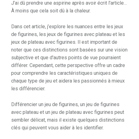
J’ai dû prendre une aspirine après avoir écrit l'article…
E
À moins que cela soit dû à la chaleur.
E
T
Dans cet article, j’explore les nuances entre les jeux
D
de figurines, les jeux de figurines avec plateau et les
U
jeux de plateau avec figurines. Il est important de
H
noter que ces distinctions sont basées sur une vision
O
subjective et que d'autres points de vue pourraient
B
différer. Cependant, cette perspective offre un cadre
B
pour comprendre les caractéristiques uniques de
Y
chaque type de jeu et aidera les passionnés à mieux
.
les différencier.
Différencier un jeu de figurines, un jeu de figurines
avec plateau et un jeu de plateau avec figurines peut
sembler délicat, mais il existe quelques distinctions
clés qui peuvent vous aider à les identifier.