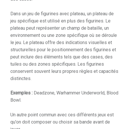
Dans un jeu de figurines avec plateau, un plateau de
jeu spécifique est utilisé en plus des figurines. Le
plateau peut représenter un champ de bataille, un
environnement ou une zone spécifique où se déroule
le jeu. Le plateau offre des indications visuelles et
structurelles pour le positionnement des figurines et
peut inclure des éléments tels que des cases, des
tuiles ou des zones spécifiques. Les figurines
conservent souvent leurs propres règles et capacités
distinctes.
Exemples :
Deadzone, Warhammer Underworld, Blood
Bowl.
Un autre point commun avec ces différents jeux est
qu'on doit composer ou choisir sa bande avant de