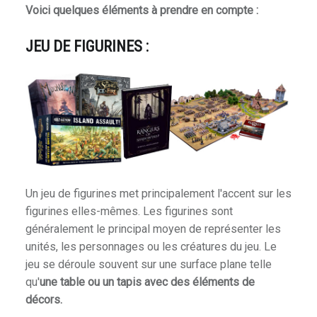
Voici quelques éléments à prendre en compte :
JEU DE FIGURINES :
Un jeu de figurines met principalement l'accent sur les
figurines elles-mêmes. Les figurines sont
généralement le principal moyen de représenter les
unités, les personnages ou les créatures du jeu. Le
jeu se déroule souvent sur une surface plane telle
qu'
une table ou un tapis avec des éléments de
décors.