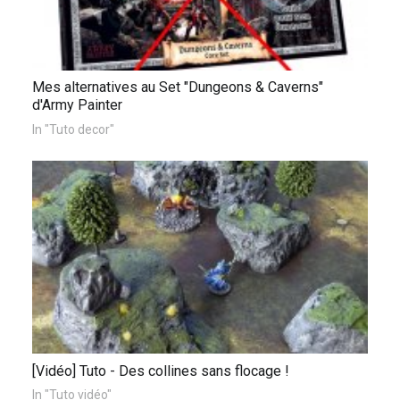
Mes alternatives au Set "Dungeons & Caverns"
d'Army Painter
In "Tuto decor"
[Vidéo] Tuto - Des collines sans flocage !
In "Tuto vidéo"