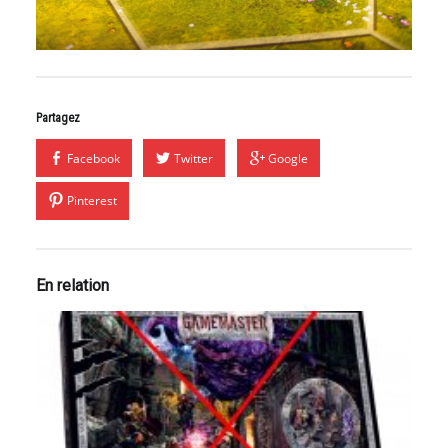
Partagez
Facebook
Twitter
Google
Pinterest
En relation