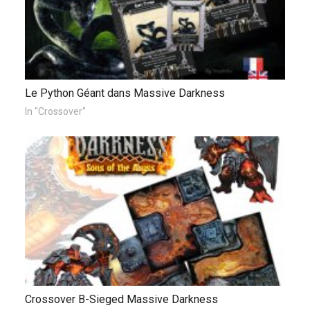
Le Python Géant dans Massive Darkness
In "Crossover"
Crossover B-Sieged Massive Darkness