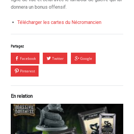
donnera un bonus offensif.
Télécharger les cartes du Nécromancien
Partagez
Facebook
Twitter
Google
Pinterest
En relation