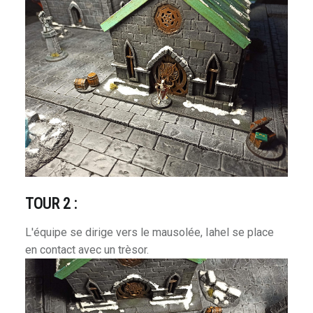
TOUR 2 :
L'équipe se dirige vers le mausolée, Iahel se place
en contact avec un trèsor.