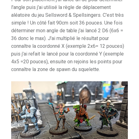
l'angle puis j'ai utilisé la règle de déplacement
aléatoire du jeu Sellsword & Spellsingers. C'est très
simple ! Un côté fait 90cm soit 36 pouces. Une fois
déterminer mon angle de table j'ai lancé 2 D6 (6x6 =
36 donc le max). J'ai multiplié le résultat pour
connaître la coordonné X (exemple 2x6= 12 pouces)
puis j'ai refait le lancé pour la coordonné Y (exemple
4x5 =20 pouces), ensuite on rejoins les points pour
connaître la zone de spawn du squelette.