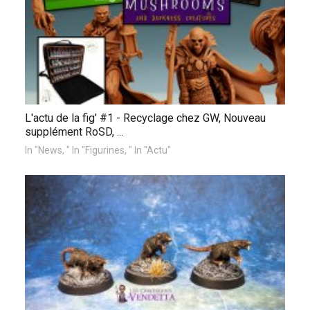
L'actu de la fig' #1 - Recyclage chez GW, Nouveau
supplément RoSD, ...
In "News, " In "Figurines, " In "Actu"