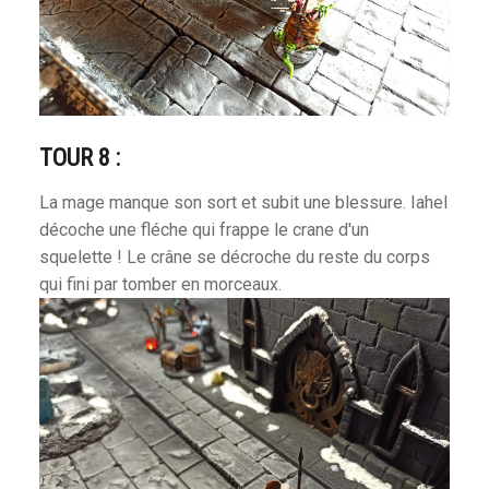
TOUR 8 :
La mage manque son sort et subit une blessure. Iahel
décoche une fléche qui frappe le crane d'un
squelette ! Le crâne se décroche du reste du corps
qui fini par tomber en morceaux.