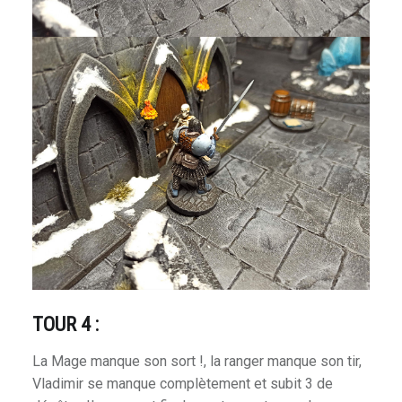
rkness
 Shadow Deep
TOUR 4 :
ire
La Mage manque son sort !, la ranger manque son tir,
Vladimir se manque complètement et subit 3 de