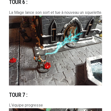
TOUR 6 :
La Mage lance son sort et tue à nouveau un squelette.
TOUR 7 :
L'équipe progresse