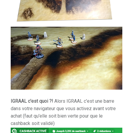
rkness
 Shadow Deep
IGRAAL c'est quoi ?!
Alors IGRAAL c'est une barre
dans votre navigateur que vous activez avant votre
ire
achat (faut qu'elle soit bien verte pour que le
cashback soit validé)