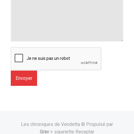
Envoyer
Les chroniques de Vendetta © Propulsé par
Grav
+ squelette Receptar