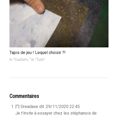
Tapis de jeu ! Lequel choisir ?!
In "Custom, " In "Tuto"
Commentaires
Dreadaxe
dit :
29/11/2020 22:45
Je t'invite à essayer chez les stéphanois de