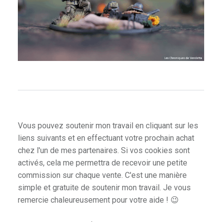
les Pantheon
goi
ce
Vous pouvez soutenir mon travail en cliquant sur les
liens suivants et en effectuant votre prochain achat
chez l'un de mes partenaires. Si vos cookies sont
activés, cela me permettra de recevoir une petite
commission sur chaque vente. C'est une manière
atures
simple et gratuite de soutenir mon travail. Je vous
remercie chaleureusement pour votre aide ! 😉