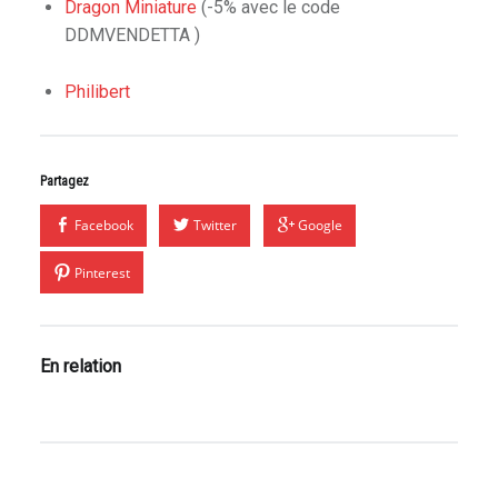
Dragon Miniature
(-5% avec le code
DDMVENDETTA )
Philibert
Partagez
Facebook
Twitter
Google
Pinterest
En relation