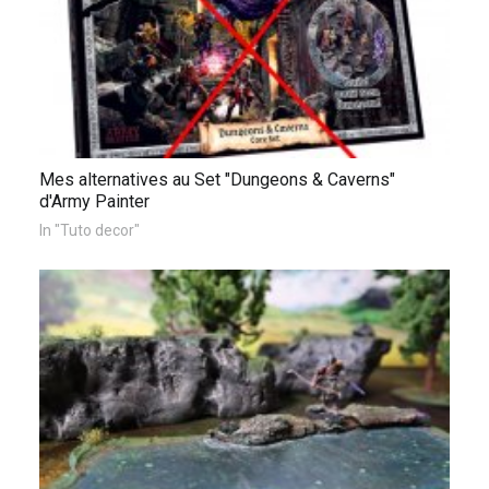
Mes alternatives au Set "Dungeons & Caverns"
d'Army Painter
In "Tuto decor"