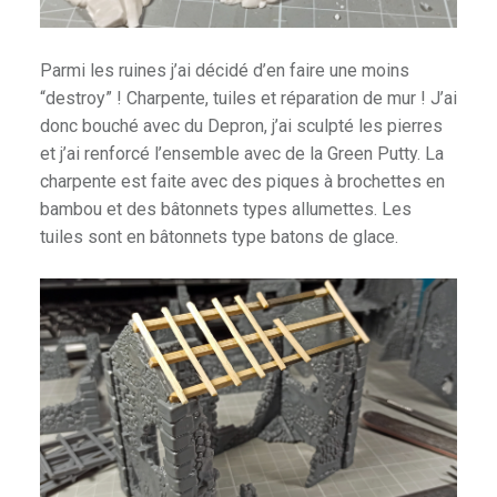
rkness
Parmi les ruines j’ai décidé d’en faire une moins
“destroy” ! Charpente, tuiles et réparation de mur ! J’ai
donc bouché avec du Depron, j’ai sculpté les pierres
et j’ai renforcé l’ensemble avec de la Green Putty. La
charpente est faite avec des piques à brochettes en
bambou et des bâtonnets types allumettes. Les
tuiles sont en bâtonnets type batons de glace.
 Shadow Deep
ire