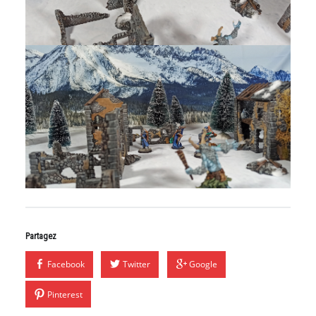
Partagez
Facebook
Twitter
Google
Pinterest