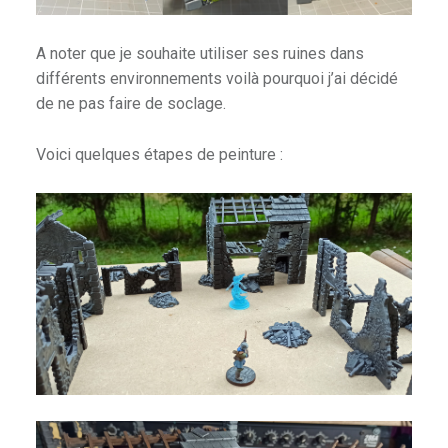
A noter que je souhaite utiliser ses ruines dans
n
différents environnements voilà pourquoi j’ai décidé
de ne pas faire de soclage.
Voici quelques étapes de peinture :
p
ades & Heroes