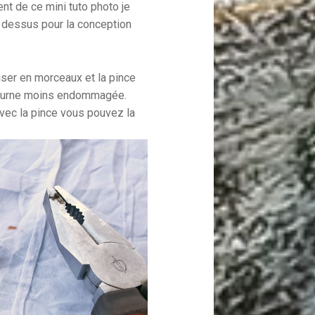
t de ce mini tuto photo je
ci dessus pour la conception
riser en morceaux et la pince
ne urne moins endommagée.
vec la pince vous pouvez la