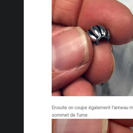
Ensuite on coupe également l'anneau mé
sommet de l'urne.