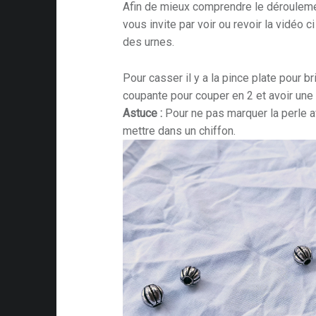
Afin de mieux comprendre le déroulemen
vous invite par voir ou revoir la vidéo 
des urnes.
Pour casser il y a la pince plate pour b
coupante pour couper en 2 et avoir u
Astuce :
Pour ne pas marquer la perle a
mettre dans un chiffon.