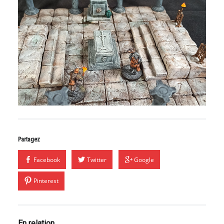
Partagez
Facebook
Twitter
Google
Pinterest
En relation