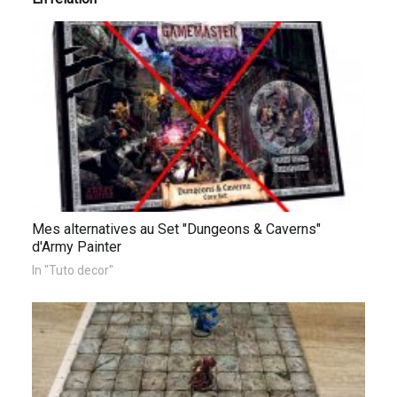
Mes alternatives au Set "Dungeons & Caverns"
d'Army Painter
In "Tuto decor"