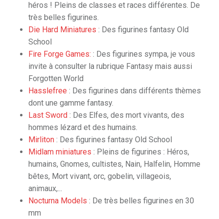
héros ! Pleins de classes et races différentes. De
très belles figurines.
Die Hard Miniatures
: Des figurines fantasy Old
School
Fire Forge Games:
: Des figurines sympa, je vous
invite à consulter la rubrique Fantasy mais aussi
Forgotten World
Hasslefree
: Des figurines dans différents thèmes
dont une gamme fantasy.
Last Sword
: Des Elfes, des mort vivants, des
hommes lézard et des humains.
Mirliton
: Des figurines fantasy Old School
Midlam miniatures
: Pleins de figurines : Héros,
humains, Gnomes, cultistes, Nain, Halfelin, Homme
bêtes, Mort vivant, orc, gobelin, villageois,
animaux,...
Nocturna Models
: De très belles figurines en 30
mm