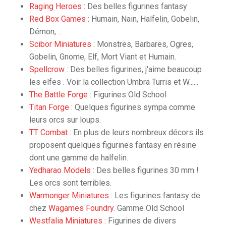
Raging Heroes
: Des belles figurines fantasy
Red Box Games
: Humain, Nain, Halfelin, Gobelin,
Démon, ...
Scibor Miniatures
: Monstres, Barbares, Ogres,
Gobelin, Gnome, Elf, Mort Viant et Humain.
Spellcrow
: Des belles figurines, j'aime beaucoup
les elfes . Voir la collection Umbra Turris et W......
The Battle Forge
: Figurines Old School
Titan Forge
: Quelques figurines sympa comme
leurs orcs sur loups.
TT Combat
: En plus de leurs nombreux décors ils
proposent quelques figurines fantasy en résine
dont une gamme de halfelin.
Yedharao Models
: Des belles figurines 30 mm !
Les orcs sont terribles.
Warmonger Miniatures
: Les figurines fantasy de
chez
Wagames Foundry
. Gamme Old School
Westfalia Miniatures
: Figurines de divers