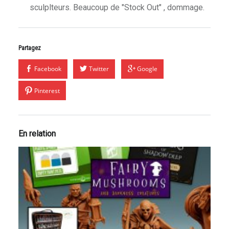
sculplteurs. Beaucoup de "Stock Out" , dommage.
Partagez
Facebook
Twitter
Google
Pinterest
En relation