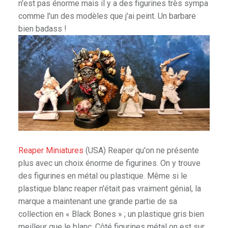
n'est pas énorme mais il y a des figurines très sympa
comme l'un des modèles que j'ai peint. Un barbare
bien badass !
Reaper Miniatures
(USA) Reaper qu'on ne présente
plus avec un choix énorme de figurines. On y trouve
des figurines en métal ou plastique. Même si le
plastique blanc reaper n'était pas vraiment génial, la
marque a maintenant une grande partie de sa
collection en « Black Bones » ; un plastique gris bien
meilleur que le blanc. Côté figurines métal on est sur