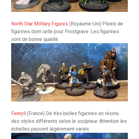
North Star Military Figures
(Royaume-Uni) Pleins de
figurines dont celle pour Frostgrave. Les figurines
sont de bonne qualité.
Fenryll
(France) De très belles figurines en résine,
des styles différents selon le sculpteur. Attention les
échelles peuvent légérement variés.