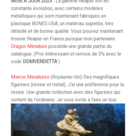
MISE A JOUR 2023 :
La gamme Reaper est en
constante évolution, avec certains modèles
métalliques qui sont maintenant fabriqués en
plastique BONES USA, un matériau superbe, très
détaillé et de bonne qualité. Vous pouvez maintenant
trouver Reaper en France puisque mon partenaire
Dragon Miniature
possède une grande partie du
catalogue. (Prix intéressant et remise de 5% avec le
code
DDMVENDETTA
)
Mierce Miniatures
(Royaume-Uni) Des magnifiques
figurines (résine et métal). J'ai une préférence pour la
résine. Une grande collection avec des figurines qui
sortent de l'ordinaire. Je vous invite à faire un tour.