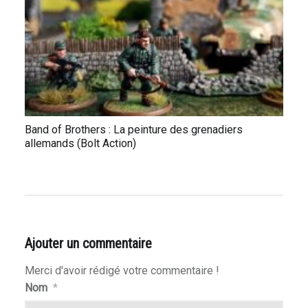
rkness
Band of Brothers : La peinture des grenadiers
allemands (Bolt Action)
 Shadow Deep
Ajouter un commentaire
ire
Merci d'avoir rédigé votre commentaire !
Nom
*