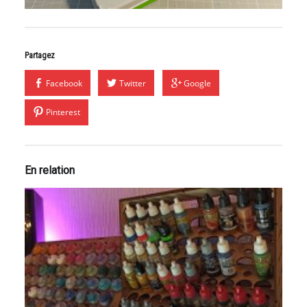
Partagez
Facebook
Twitter
Google
Pinterest
En relation